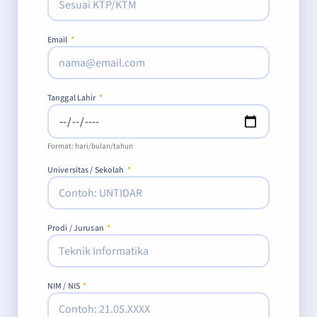
Email
*
Tanggal Lahir
*
Format: hari/bulan/tahun
Universitas / Sekolah
*
Prodi / Jurusan
*
NIM / NIS
*