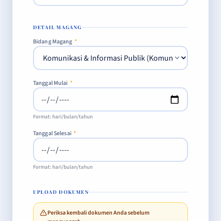
DETAIL MAGANG
Bidang Magang
*
Tanggal Mulai
*
Format: hari/bulan/tahun
Tanggal Selesai
*
Format: hari/bulan/tahun
UPLOAD DOKUMEN
Periksa kembali dokumen Anda sebelum