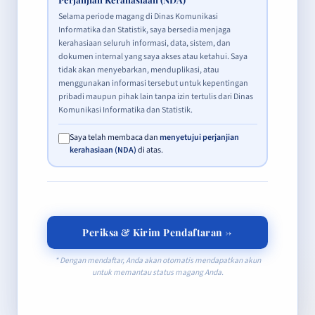
Selama periode magang di Dinas Komunikasi
Informatika dan Statistik, saya bersedia menjaga
kerahasiaan seluruh informasi, data, sistem, dan
dokumen internal yang saya akses atau ketahui. Saya
tidak akan menyebarkan, menduplikasi, atau
menggunakan informasi tersebut untuk kepentingan
pribadi maupun pihak lain tanpa izin tertulis dari Dinas
Komunikasi Informatika dan Statistik.
Saya telah membaca dan
menyetujui perjanjian
kerahasiaan (NDA)
di atas.
Periksa & Kirim Pendaftaran →
* Dengan mendaftar, Anda akan otomatis mendapatkan akun
untuk memantau status magang Anda.