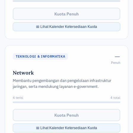
Kuota Penuh
📅 Lihat Kalender Ketersediaan Kuota
—
TEKNOLOGI & INFORMATIKA
Penuh
Network
Membantu pengembangan dan pengelolaan infrastruktur
jaringan, serta mendukung layanan e-government.
4 terisi
4 total
Kuota Penuh
📅 Lihat Kalender Ketersediaan Kuota