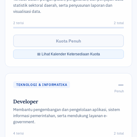
statistik sektoral daerah, serta penyusunan laporan dan
visualisasi data.
2 terisi
2 total
Kuota Penuh
📅 Lihat Kalender Ketersediaan Kuota
—
TEKNOLOGI & INFORMATIKA
Penuh
Developer
Membantu pengembangan dan pengelolaan aplikasi, sistem
informasi pemerintahan, serta mendukung layanan e-
government.
4 terisi
2 total