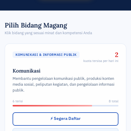
Pilih Bidang Magang
Klik bidang yang sesuai minat dan kompetensi Anda
2
KOMUNIKASI & INFORMASI PUBLIK
kuota tersisa per hari ini
Komunikasi
Membantu pengelolaan komunikasi publik, produksi konten
media sosial, peliputan kegiatan, dan pengelolaan informasi
publik.
6 terisi
8 total
⚡ Segera Daftar