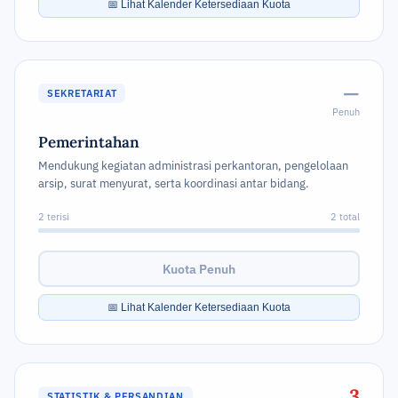
📅 Lihat Kalender Ketersediaan Kuota
—
SEKRETARIAT
Penuh
Pemerintahan
Mendukung kegiatan administrasi perkantoran, pengelolaan
arsip, surat menyurat, serta koordinasi antar bidang.
2 terisi
2 total
Kuota Penuh
📅 Lihat Kalender Ketersediaan Kuota
3
STATISTIK & PERSANDIAN